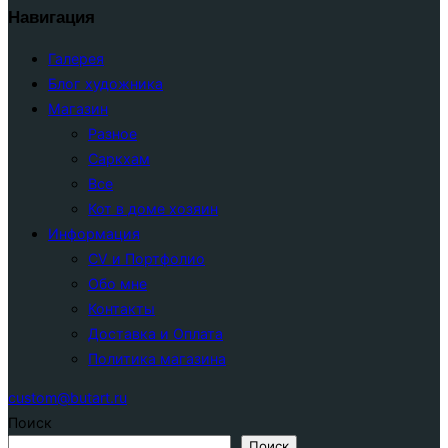
Навигация
Галерея
Блог художника
Магазин
Разное
Саркхам
Все
Кот в доме хозяин
Информация
CV и Портфолио
Обо мне
Контакты
Доставка и Оплата
Политика магазина
custom@butart.ru
Поиск
Поиск