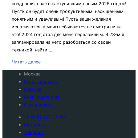
поздравляю вас с наступившим новым 2025 годом!
Пусть он будет очень продуктивным, насыщенным,
понятным и удачливым! Пусть ваши желания
исполняются, а мечты сбываются не смотря ни на
что! 2024 год стал для меня переломным. В 23-м я
запланировала на него разобраться со своей
техникой, найти …
«Итоги
Читать далее
года
Москва
Iris
Купить картину
But
Галерея
2024»
Блог художника
О художнике
+7 (916) 067-17-43
Max канал
Telegram