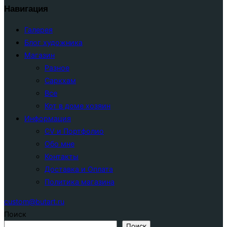
Навигация
Галерея
Блог художника
Магазин
Разное
Саркхам
Все
Кот в доме хозяин
Информация
CV и Портфолио
Обо мне
Контакты
Доставка и Оплата
Политика магазина
custom@butart.ru
Поиск
Поиск