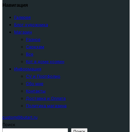
Навигация
Галерея
Блог художника
Магазин
Разное
Саркхам
Все
Кот в доме хозяин
Информация
CV и Портфолио
Обо мне
Контакты
Доставка и Оплата
Политика магазина
custom@butart.ru
Поиск
Поиск