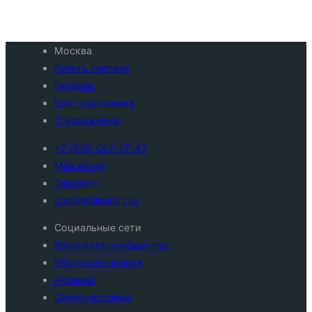
Москва
Купить картину
Галерея
Блог художника
О художнике
+7 (916) 067-17-43
Max канал
Telegram
custom@butart.ru
Социальные сети
ВКонтакте сообщество
ВКонтакте личная
Pinterest
Одноклассники