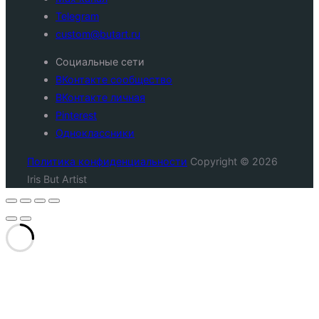
Telegram
custom@butart.ru
Социальные сети
ВКонтакте сообщество
ВКонтакте личная
Pinterest
Одноклассники
Политика конфиденциальности
Copyright © 2026
Iris But Artist