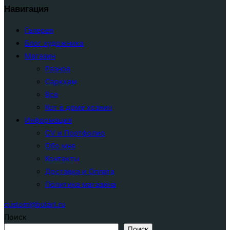
Навигация
Галерея
Блог художника
Магазин
Разное
Саркхам
Все
Кот в доме хозяин
Информация
CV и Портфолио
Обо мне
Контакты
Доставка и Оплата
Политика магазина
custom@butart.ru
Поиск
Поиск