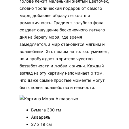
голове лежит маленький желтый цветочек,
словно тропический подарок от самого
моря, добавляя образу легкость и
романтичность. Градиент голубого фона
создает ощущение бесконечного летнего
дня на берегу моря, где время
замедляется, а мир становится мягким и
волшебным. Этот шарм не только умиляет,
но и пробуждает в зрителе чувство
беззаботности и любви к жизни. Каждый
взгляд на эту картину напоминает о том,
что даже самые простые моменты могут
быть полны волшебства и нежности.
Бумага 300 гм
Акварель
27 х 19 см