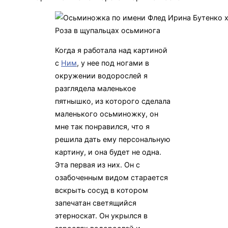
Роза в щупальцах осьминога
Когда я работала над картиной
с
Ним
, у нее под ногами в
окружении водорослей я
разглядела маленькое
пятнышко, из которого сделала
маленького осьминожку, он
мне так понравился, что я
решила дать ему персональную
картину, и она будет не одна.
Эта первая из них. Он с
озабоченным видом старается
вскрыть сосуд в котором
запечатан светящийся
этерноскат. Он укрылся в