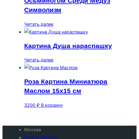
Осьминогом Среди Медуз
Символизм
Читать далее
Картина Душа нараспашку
Читать далее
Роза Картина Миниатюра
Маслом 15х15 см
3200
₽
В корзину
Москва
Купить картину