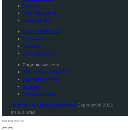
Галерея
Блог художника
О художнике
+7 (916) 067-17-43
Max канал
Telegram
custom@butart.ru
Социальные сети
ВКонтакте сообщество
ВКонтакте личная
Pinterest
Одноклассники
Политика конфиденциальности
Copyright © 2026
Iris But Artist