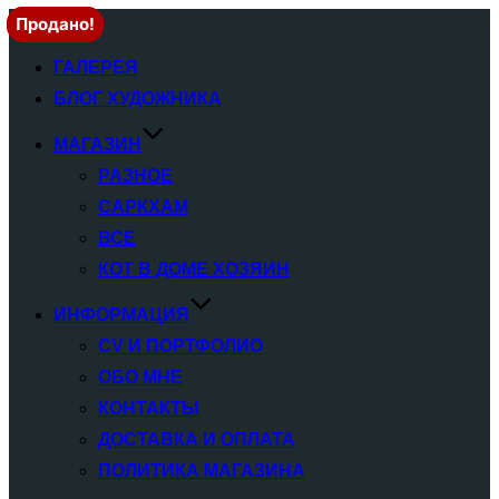
Продано!
Продано!
Переключатель
навигации
ГАЛЕРЕЯ
БЛОГ ХУДОЖНИКА
МАГАЗИН
РАЗНОЕ
САРКХАМ
ВСЕ
КОТ В ДОМЕ ХОЗЯИН
ИНФОРМАЦИЯ
CV И ПОРТФОЛИО
ОБО МНЕ
КОНТАКТЫ
ДОСТАВКА И ОПЛАТА
ПОЛИТИКА МАГАЗИНА