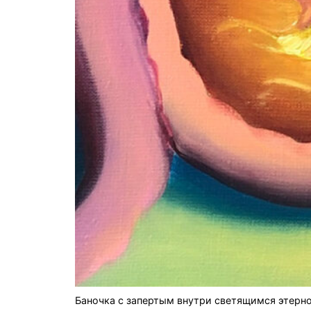
Баночка с запертым внутри светящимся этерн