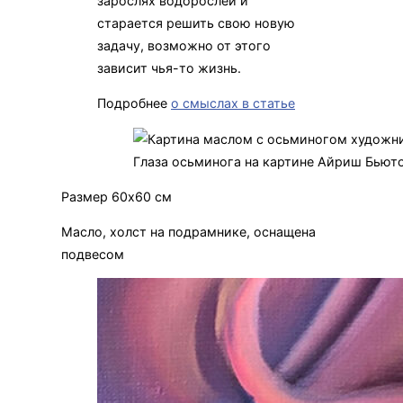
зарослях водорослей и
старается решить свою новую
задачу, возможно от этого
зависит чья-то жизнь.
Подробнее
о смыслах в статье
Глаза осьминога на картине Айриш Бьют
Размер 60х60 см
Масло, холст на подрамнике, оснащена
подвесом