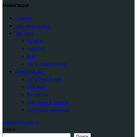
Навигация
Галерея
Блог художника
Магазин
Разное
Саркхам
Все
Кот в доме хозяин
Информация
CV и Портфолио
Обо мне
Контакты
Доставка и Оплата
Политика магазина
custom@butart.ru
Поиск
Поиск