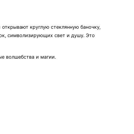
и открывают круглую стеклянную баночку,
ок, символизирующих свет и душу. Это
ые волшебства и магии.