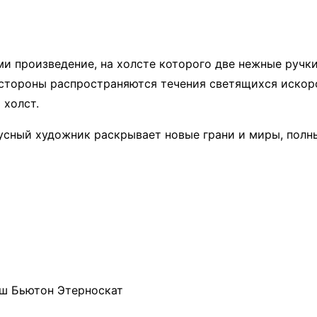
и произведение, на холсте которого две нежные ручк
е стороны распространяются течения светящихся искор
 холст.
скусный художник раскрывает новые грани и миры, полн