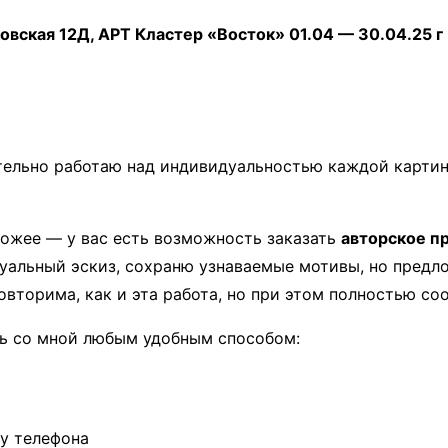
вская 12Д, АРТ Кластер «Восток» 01.04 — 30.04.25 г
ельно работаю над индивидуальностью каждой картин
охожее — у вас есть возможность заказать
авторское п
дуальный эскиз, сохраню узнаваемые мотивы, но пред
овторима, как и эта работа, но при этом полностью с
сь со мной любым удобным способом:
у телефона