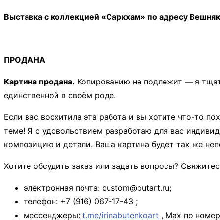
Выставка с коллекцией «Саркхам» по адресу Вешняко
ПРОДАНА
Картина продана.
Копированию не подлежит — я тщат
единственной в своём роде.
Если вас восхитила эта работа и вы хотите что-то п
теме! Я с удовольствием разработаю для вас индиви
композицию и детали. Ваша картина будет так же неп
Хотите обсудить заказ или задать вопросы? Свяжите
электронная почта: custom@butart.ru;
телефон: +7 (916) 067-17-43 ;
мессенджеры:
t.me/irinabutenkoart
, Мах по номер