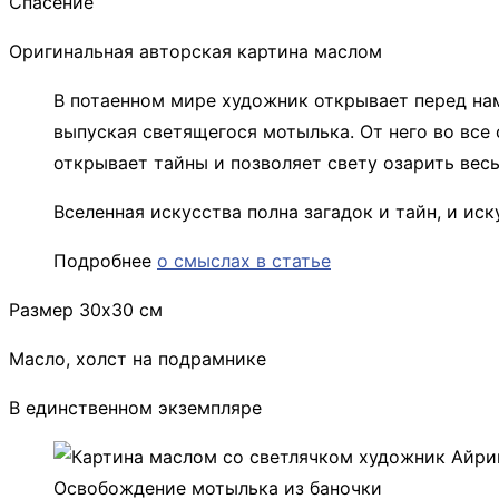
Спасение
Оригинальная авторская картина маслом
В потаенном мире художник открывает перед нам
выпуская светящегося мотылька. От него во вс
открывает тайны и позволяет свету озарить весь
Вселенная искусства полна загадок и тайн, и и
Подробнее
о смыслах в статье
Размер 30х30 см
Масло, холст на подрамнике
В единственном экземпляре
Освобождение мотылька из баночки